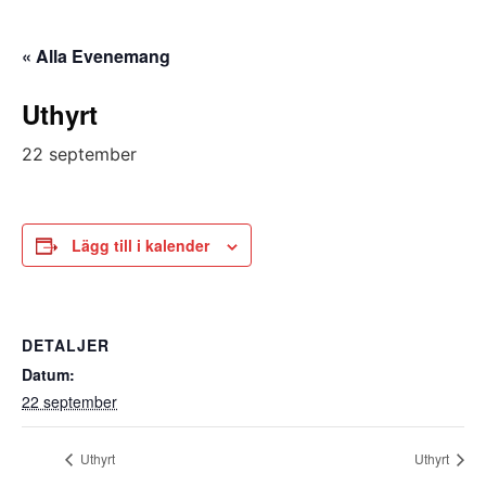
« Alla Evenemang
Uthyrt
22 september
Lägg till i kalender
DETALJER
Datum:
22 september
Uthyrt
Uthyrt