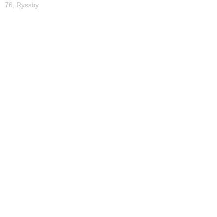
76, Ryssby