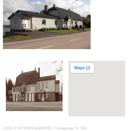
2026 © RYSSBYGÅRDEN | Tunagatan 9, 341